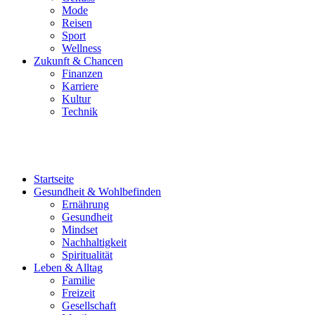
Reisen
Sport
Wellness
Zukunft & Chancen
Finanzen
Karriere
Kultur
Technik
Startseite
Gesundheit & Wohlbefinden
Ernährung
Gesundheit
Mindset
Nachhaltigkeit
Spiritualität
Leben & Alltag
Familie
Freizeit
Gesellschaft
Musik
Mobilität
Wohnen